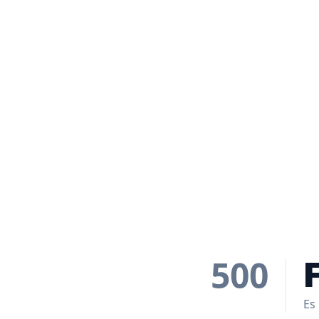
500
Es 