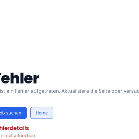
Fehler
ist ein Fehler aufgetreten. Aktualisiere die Seite oder versu
Job suchen
Home
hlerdetails
t is not a function