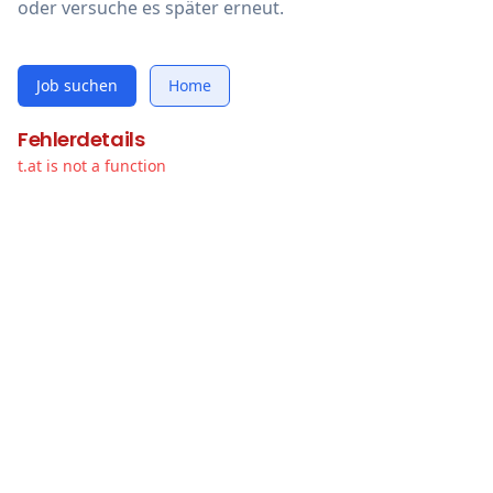
oder versuche es später erneut.
Job suchen
Home
Fehlerdetails
t.at is not a function