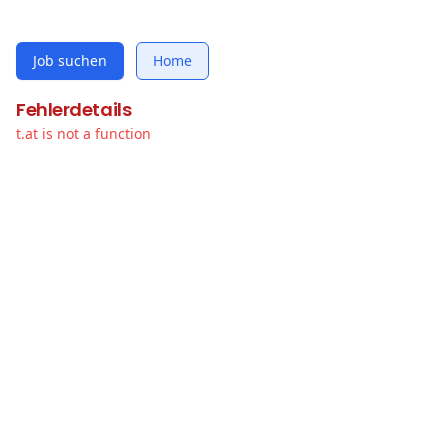
Job suchen
Home
Fehlerdetails
t.at is not a function