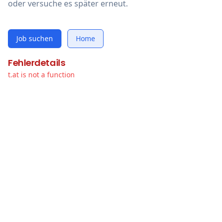
oder versuche es später erneut.
Job suchen
Home
Fehlerdetails
t.at is not a function