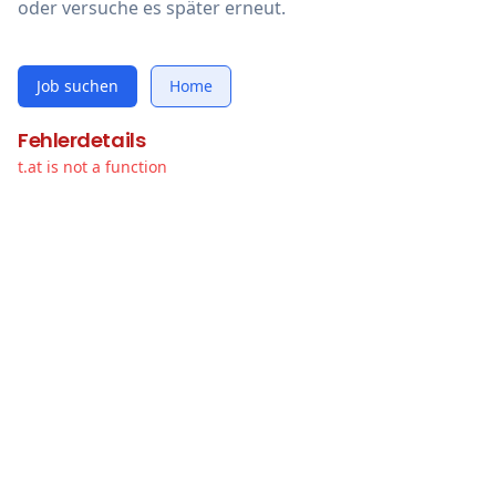
oder versuche es später erneut.
Job suchen
Home
Fehlerdetails
t.at is not a function