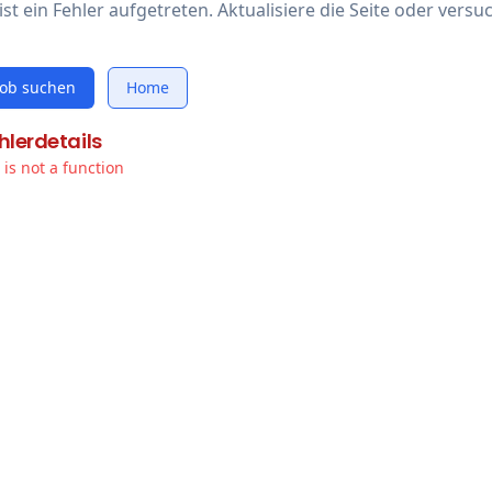
ist ein Fehler aufgetreten. Aktualisiere die Seite oder versu
Job suchen
Home
hlerdetails
t is not a function