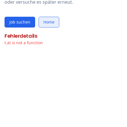
oder versuche es später erneut.
Job suchen
Home
Fehlerdetails
t.at is not a function