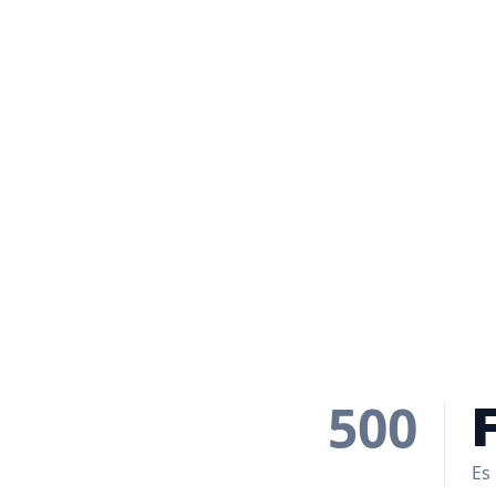
500
Es 