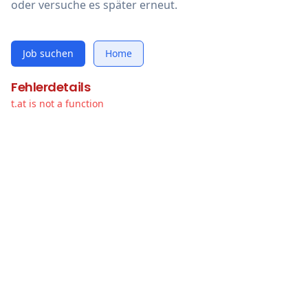
oder versuche es später erneut.
Job suchen
Home
Fehlerdetails
t.at is not a function