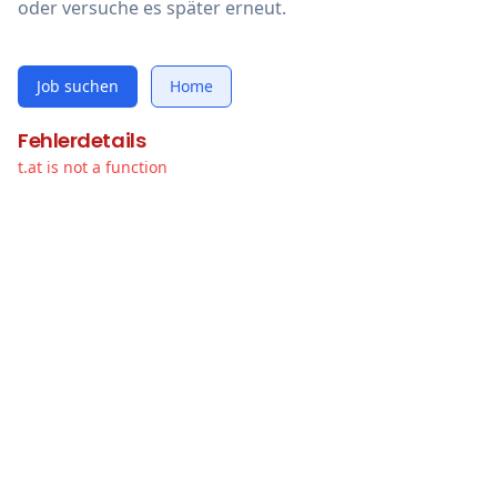
oder versuche es später erneut.
Job suchen
Home
Fehlerdetails
t.at is not a function