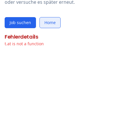
oder versuche es später erneut.
Job suchen
Home
Fehlerdetails
t.at is not a function