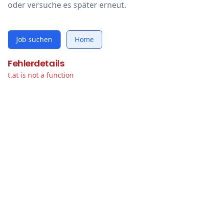
oder versuche es später erneut.
Job suchen
Home
Fehlerdetails
t.at is not a function