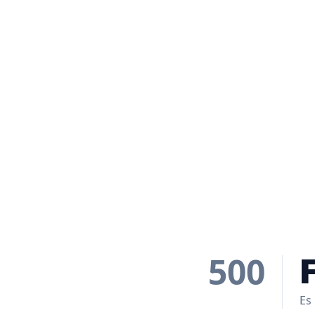
500
Es 