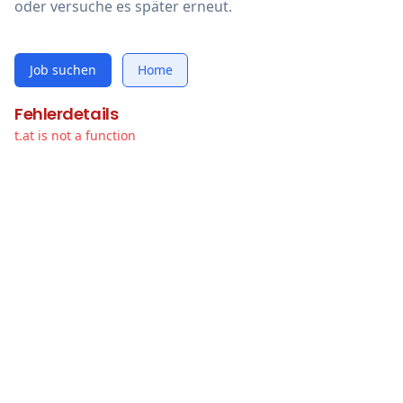
oder versuche es später erneut.
Job suchen
Home
Fehlerdetails
t.at is not a function