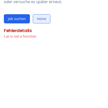
oder versuche es später erneut.
Job suchen
Home
Fehlerdetails
t.at is not a function