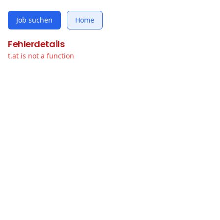
Job suchen
Home
Fehlerdetails
t.at is not a function