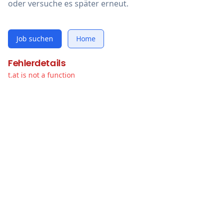
oder versuche es später erneut.
Job suchen
Home
Fehlerdetails
t.at is not a function