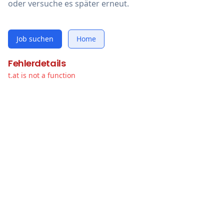
oder versuche es später erneut.
Job suchen
Home
Fehlerdetails
t.at is not a function