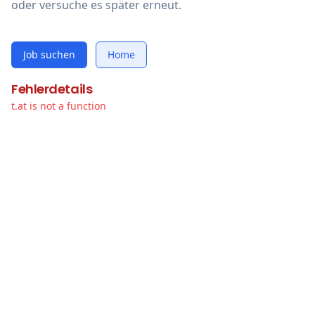
oder versuche es später erneut.
Job suchen
Home
Fehlerdetails
t.at is not a function