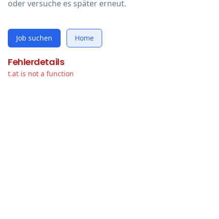
oder versuche es später erneut.
Job suchen
Home
Fehlerdetails
t.at is not a function