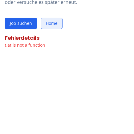
oder versuche es später erneut.
Job suchen
Home
Fehlerdetails
t.at is not a function