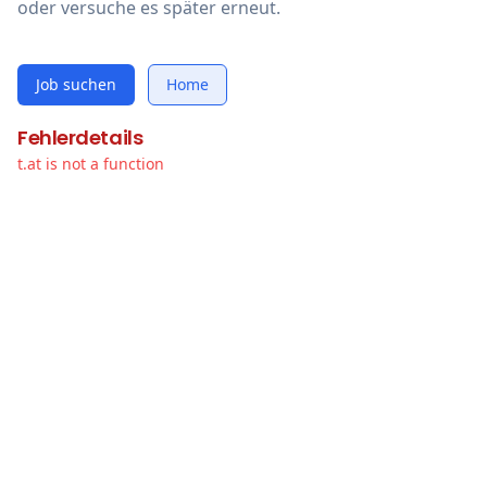
oder versuche es später erneut.
Job suchen
Home
Fehlerdetails
t.at is not a function