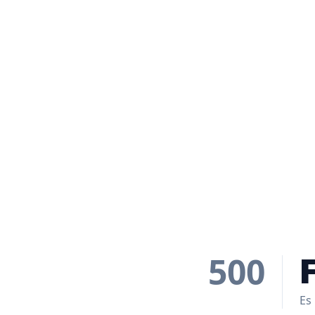
500
Es 