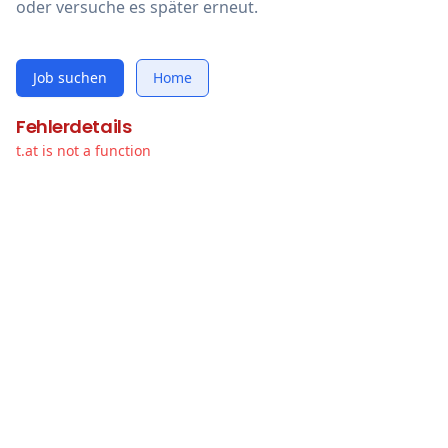
oder versuche es später erneut.
Job suchen
Home
Fehlerdetails
t.at is not a function