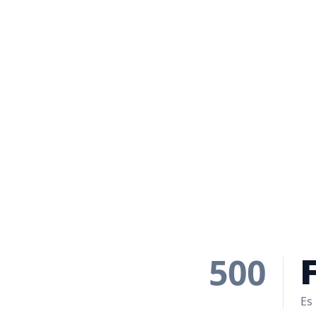
500
Es 