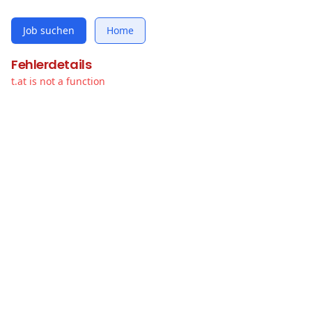
Job suchen
Home
Fehlerdetails
t.at is not a function