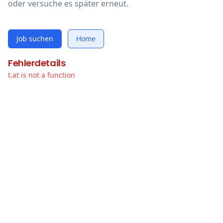
oder versuche es später erneut.
Job suchen
Home
Fehlerdetails
t.at is not a function