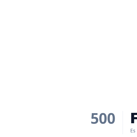
500
Es 