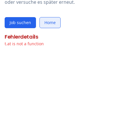
oder versuche es später erneut.
Job suchen
Home
Fehlerdetails
t.at is not a function