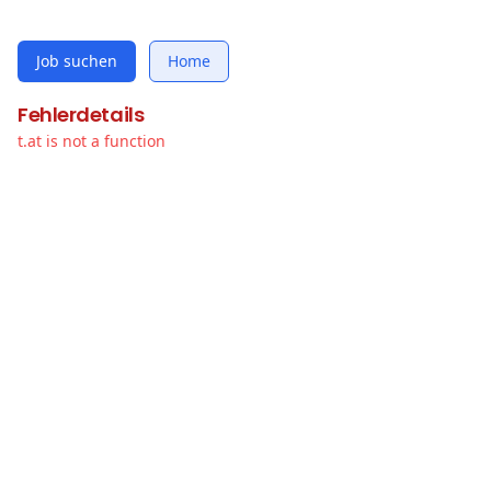
Job suchen
Home
Fehlerdetails
t.at is not a function