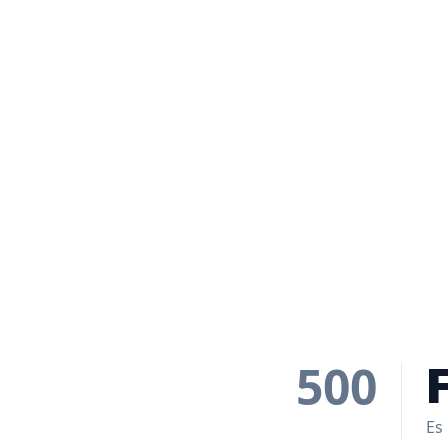
500
Es 