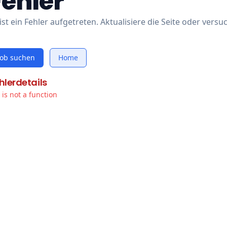
Fehler
ist ein Fehler aufgetreten. Aktualisiere die Seite oder versu
Job suchen
Home
hlerdetails
t is not a function