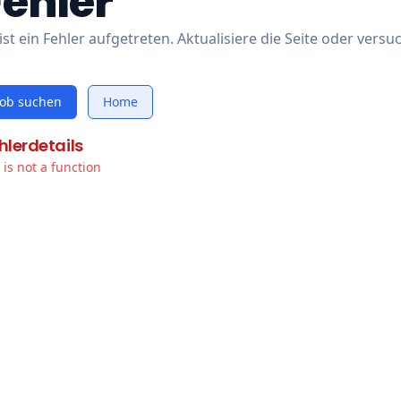
Fehler
ist ein Fehler aufgetreten. Aktualisiere die Seite oder versu
Job suchen
Home
hlerdetails
t is not a function