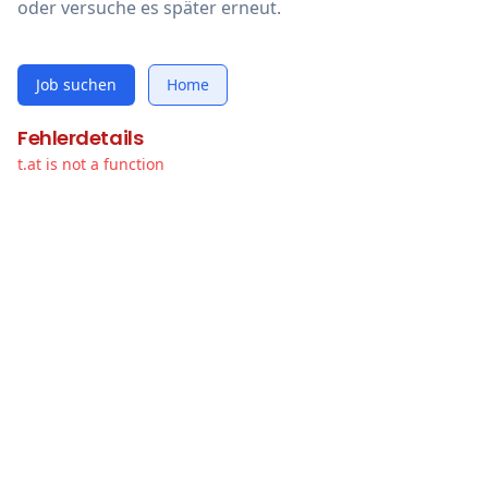
oder versuche es später erneut.
Job suchen
Home
Fehlerdetails
t.at is not a function