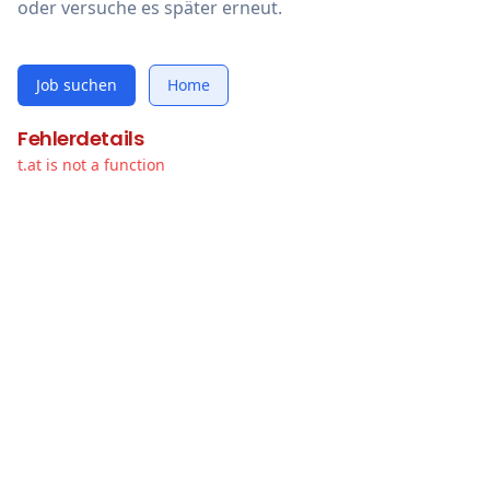
oder versuche es später erneut.
Job suchen
Home
Fehlerdetails
t.at is not a function