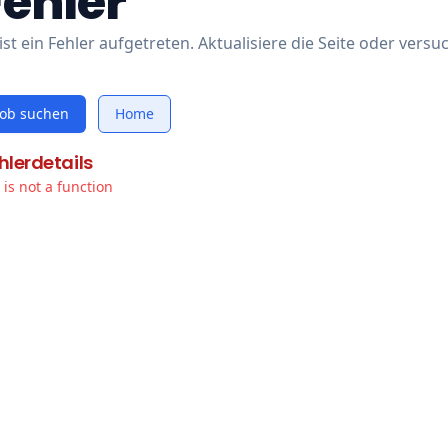
Fehler
ist ein Fehler aufgetreten. Aktualisiere die Seite oder versu
Job suchen
Home
hlerdetails
t is not a function