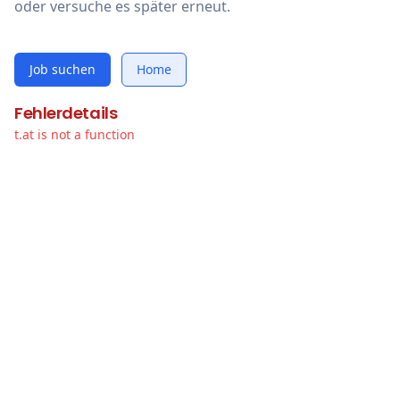
oder versuche es später erneut.
Job suchen
Home
Fehlerdetails
t.at is not a function