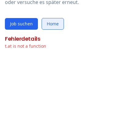
oder versuche es später erneut.
Job suchen
Home
Fehlerdetails
t.at is not a function