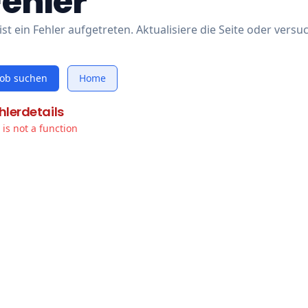
Fehler
ist ein Fehler aufgetreten. Aktualisiere die Seite oder versu
Job suchen
Home
hlerdetails
t is not a function