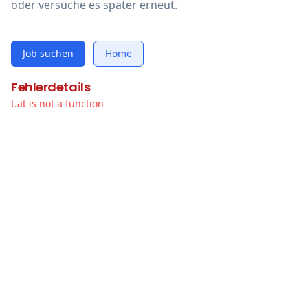
oder versuche es später erneut.
Job suchen
Home
Fehlerdetails
t.at is not a function