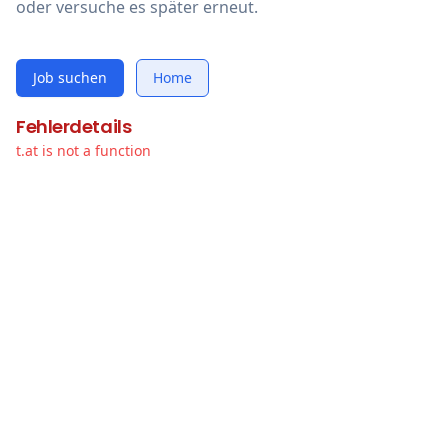
oder versuche es später erneut.
Job suchen
Home
Fehlerdetails
t.at is not a function