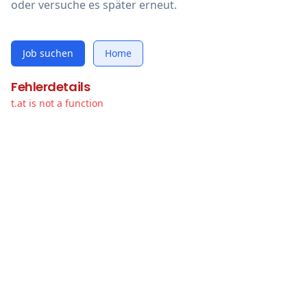
oder versuche es später erneut.
Job suchen
Home
Fehlerdetails
t.at is not a function