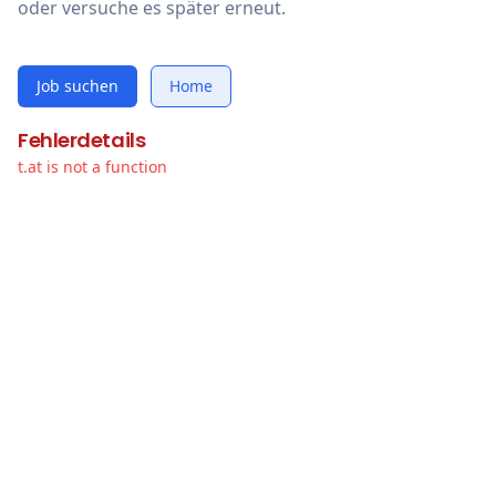
oder versuche es später erneut.
Job suchen
Home
Fehlerdetails
t.at is not a function