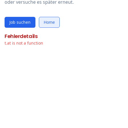
oder versuche es später erneut.
Job suchen
Home
Fehlerdetails
t.at is not a function