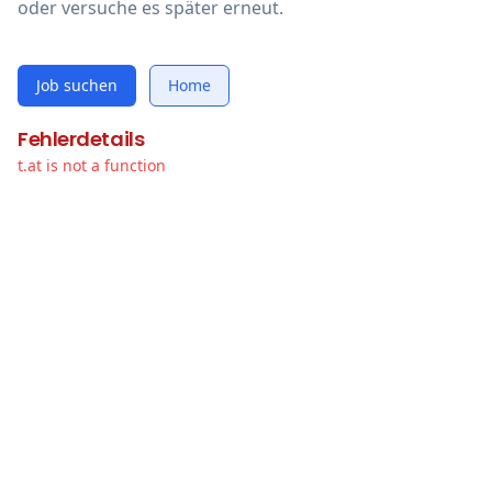
oder versuche es später erneut.
Job suchen
Home
Fehlerdetails
t.at is not a function