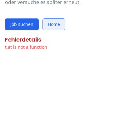
oder versuche es später erneut.
Job suchen
Home
Fehlerdetails
t.at is not a function