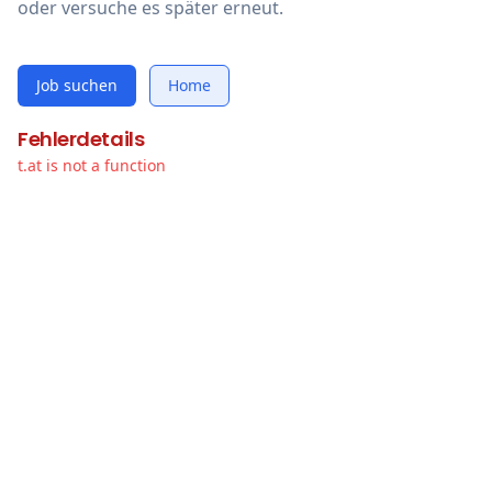
oder versuche es später erneut.
Job suchen
Home
Fehlerdetails
t.at is not a function