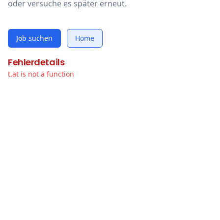
oder versuche es später erneut.
Job suchen
Home
Fehlerdetails
t.at is not a function