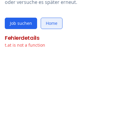
oder versuche es später erneut.
Job suchen
Home
Fehlerdetails
t.at is not a function